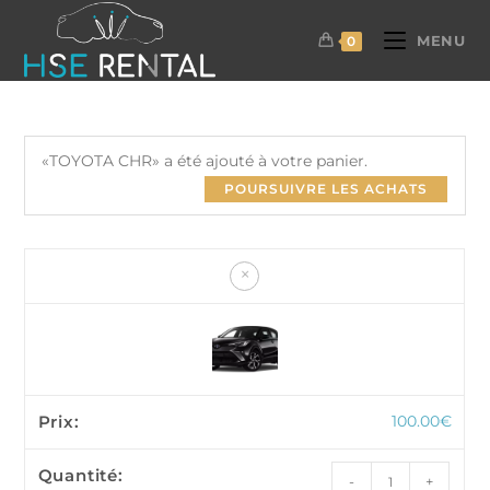
MENU
0
«TOYOTA CHR» a été ajouté à votre panier.
POURSUIVRE LES ACHATS
×
100.00
€
-
+